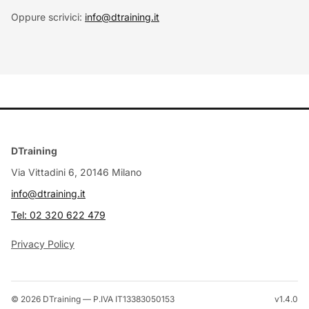
Oppure scrivici:
info@dtraining.it
DTraining
Via Vittadini 6, 20146 Milano
info@dtraining.it
Tel: 02 320 622 479
Privacy Policy
©
2026
DTraining — P.IVA IT13383050153
v1.4.0